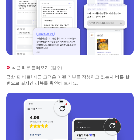
❹
최근 리뷰 불러오기
(점주)
급할 땐 바로! 지금 고객은 어떤 리뷰를 작성하고 있는지
버튼 한
번으로 실시간 리뷰를 확인
해 보세요.