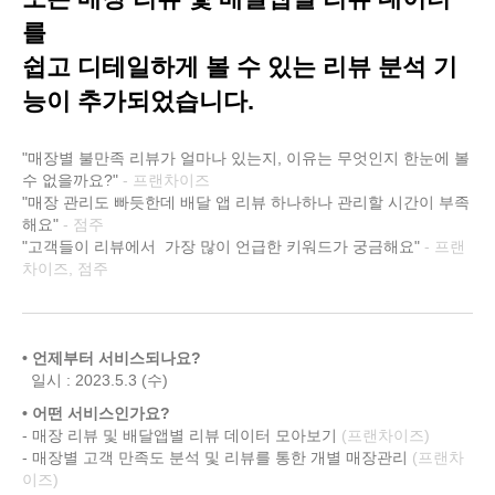
를
쉽고 디테일하게 볼 수 있는 리뷰 분석 기
능이 추가되었습니다.
"매장별 불만족 리뷰가 얼마나 있는지, 이유는 무엇인지 한눈에 볼
수 없을까요?"
- 프랜차이즈
"매장 관리도 빠듯한데 배달 앱 리뷰 하나하나 관리할 시간이 부족
해요"
- 점주
"고객들이 리뷰에서 가장 많이 언급한 키워드가 궁금해요"
- 프랜
차이즈, 점주
• 언제부터 서비스되나요?
일시 : 2023.5.3 (수)
• 어떤 서비스인가요?
- 매장 리뷰 및 배달앱별 리뷰 데이터 모아보기
(프랜차이즈)
- 매장별 고객 만족도 분석 및 리뷰를 통한 개별 매장관리
(프랜차
이즈)