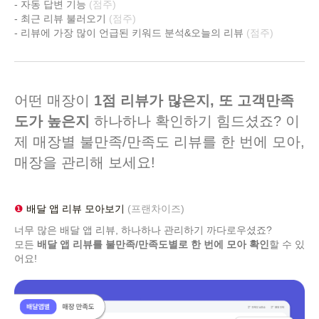
- 자동 답변 기능
(점주)
- 최근 리뷰 불러오기
(점주)
- 리뷰에 가장 많이 언급된 키워드 분석&오늘의 리뷰
(점주)
어떤 매장이
1점 리뷰가 많은지, 또 고객만족
도가 높은지
하나하나 확인하기 힘드셨죠? 이
제 매장별 불만족/만족도 리뷰를 한 번에 모아,
매장을 관리해 보세요!
❶
배달 앱 리뷰 모아보기
(프랜차이즈)
너무 많은 배달 앱 리뷰, 하나하나 관리하기 까다로우셨죠?
모든
배달 앱 리뷰를 불만족/만족도별로 한 번에 모아 확인
할 수 있
어요!