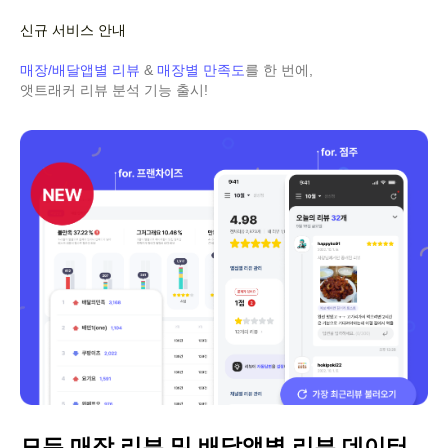
신규 서비스 안내
매장/배달앱별 리뷰
&
매장별 만족도
를 한 번에,
앳트래커 리뷰 분석 기능 출시!
모든 매장 리뷰 및 배달앱별 리뷰 데이터