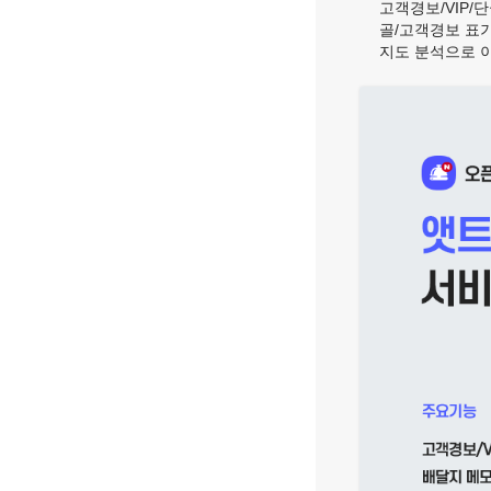
고객경보/VIP/
골/고객경보 표기
지도 분석으로 이