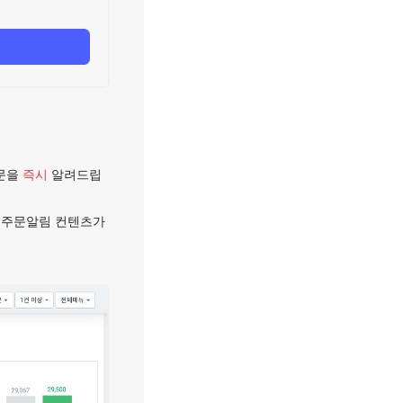
문을
즉시
알려드립
에 주문알림 컨텐츠가