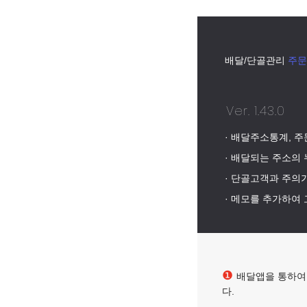
배달/단골관리
주문
Ver. 1.43.0
· 배달주소통계, 
· 배달되는 주소의 
· 단골고객과 주의
· 메모를 추가하여
❶
배달앱을 통하
다.